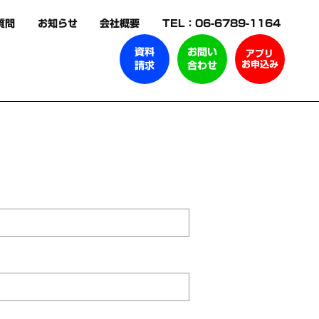
質問
お知らせ
会社概要
TEL：06-6789-1164
資料
お問い
アプリ
お申込み
請求
合わせ