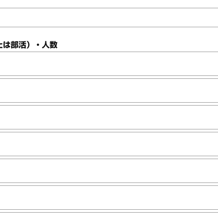
たは部活）・人数