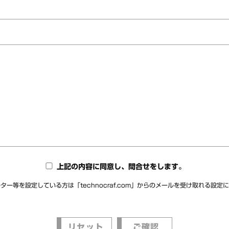
上記の内容に同意し、問合せをします。
ター等を設定している方は「technocraf.com」からのメールを受け取れる設定
リセット
ご確認