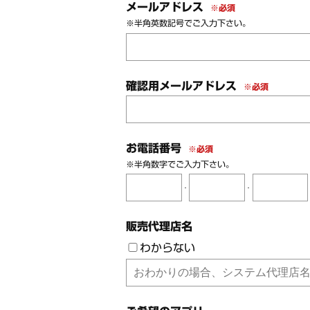
メールアドレス
※必須
※半角英数記号でご入力下さい。
確認用メールアドレス
※必須
お電話番号
※必須
※半角数字でご入力下さい。
-
-
販売代理店名
わからない