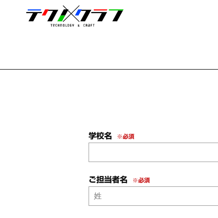
学校名
※必須
ご担当者名
※必須